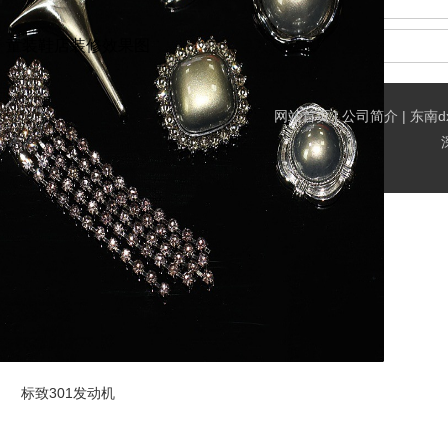
童装鞋店装修效果图
网站首页
|
公司简介
|
东南d
标致301发动机