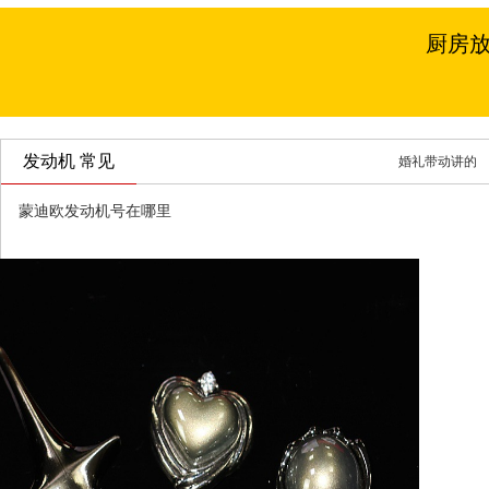
厨房
发动机 常见
婚礼带动讲的
蒙迪欧发动机号在哪里