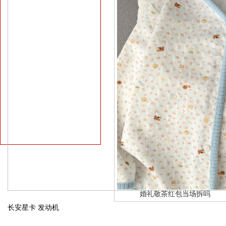
婚礼敬茶红包当场拆吗
长安星卡 发动机